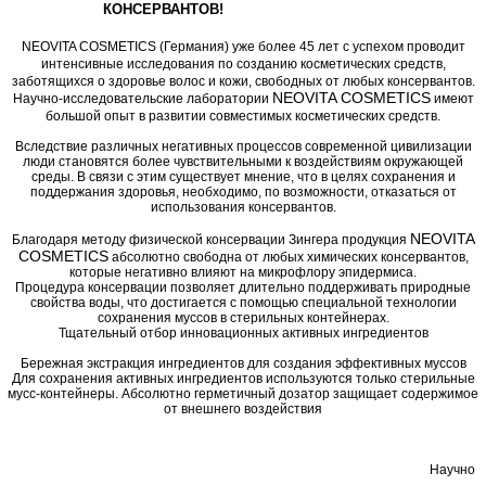
КОНСЕРВАНТОВ!
NEOVITA COSMETICS (Германия)
уже более 45 лет с успехом проводит
интенсивные исследования по созданию косметических средств,
заботящихся о здоровье волос и кожи, свободных от любых консервантов.
NEOVITA COSMETICS
Научно-исследовательские лаборатории
имеют
большой опыт в развитии совместимых косметических средств.
Вследствие различных негативных процессов современной цивилизации
люди становятся более чувствительными к воздействиям окружающей
среды. В связи с этим существует мнение, что в целях сохранения и
поддержания здоровья, необходимо, по возможности, отказаться от
использования консервантов.
NEOVITA
Благодаря методу физической консервации Зингера продукция
COSMETICS
абсолютно свободна от любых химических консервантов,
которые негативно влияют на микрофлору эпидермиса.
Процедура консервации позволяет длительно поддерживать природные
свойства воды, что достигается с помощью специальной технологии
сохранения муссов в стерильных контейнерах.
Тщательный отбор инновационных активных ингредиентов
Бережная экстракция ингредиентов для создания эффективных муссов
Для сохранения активных ингредиентов используются только стерильные
мусс-контейнеры. Абсолютно герметичный дозатор защищает содержимое
от внешнего воздействия
Научно