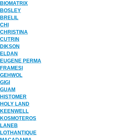
BIOMATRIX
BOSLEY
BRELIL
CHI
CHRISTINA
CUTRIN
DIKSON
ELDAN
EUGENE PERMA
FRAMESI
GEHWOL
GIGI
GUAM
HISTOMER
HOLY LAND
KEENWELL
KOSMOTEROS
LANEB
LOTHANTIQUE
MACADAMIA