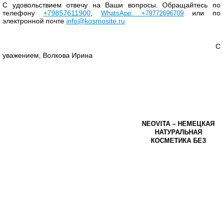
С удовольствием отвечу на Ваши вопросы. Обращайтесь по
телефону
+79857611900
,
или по
WhatsApp: +79772696709
электронной почте
info@kosmosite.ru
C
уважением,
Волкова Ирина
NEOVITA
– НЕМЕЦКАЯ
НАТУРАЛЬНАЯ
КОСМЕТИКА БЕЗ