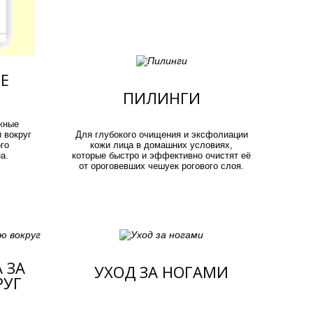
Е
ПИЛИНГИ
жные
 вокруг
Для глубокого очищения и эксфолиации
го
кожи лица в домашних условиях,
а.
которые быстро и эффективно очистят её
от ороговевших чешуек рогового слоя.
 ЗА
УХОД ЗА НОГАМИ
РУГ