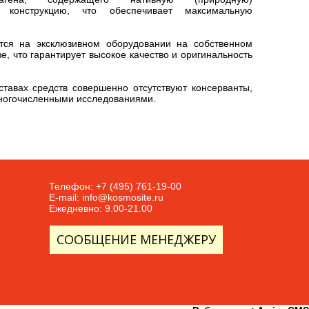
ю конструкцию, что обеспечивает максимальную
тся на эксклюзивном оборудовании на собственном
 что гарантирует высокое качество и оригинальность
тавах средств совершенно отсутствуют консерванты,
многочисленными исследованиями.
Телефон: +7 (495) 761-19-00
E-mail:
info@kosmosite.ru
Ежедневно: 9.00-21.00
СООБЩЕНИЕ МЕНЕДЖЕРУ