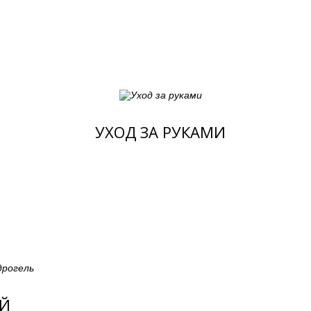
УХОД ЗА РУКАМИ
Й