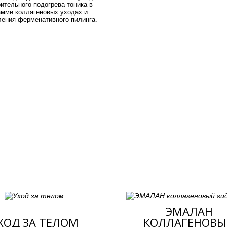
ительного подогрева тоника в
амме коллагеновых уходах и
ления ферменативного пилинга.
ЭМАЛАН
ХОД ЗА ТЕЛОМ
КОЛЛАГЕНОВЫ