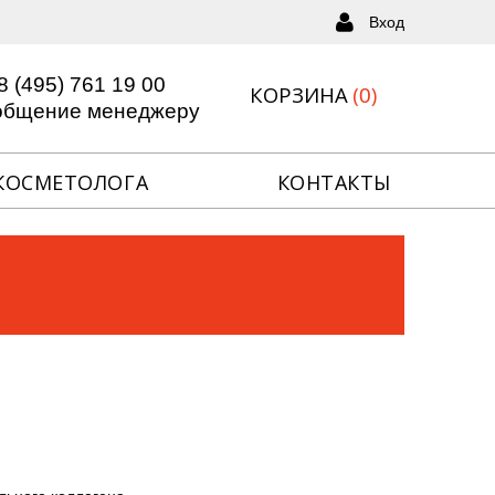
Вход
Вход
Забыли пароль?
Регистрация
8 (495) 761 19 00
КОРЗИНА
(
)
0
общение менеджеру
КОСМЕТОЛОГА
КОНТАКТЫ