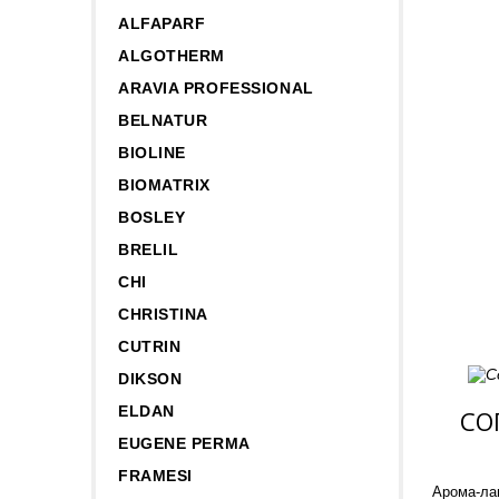
ALFAPARF
ALGOTHERM
ARAVIA PROFESSIONAL
BELNATUR
BIOLINE
BIOMATRIX
BOSLEY
BRELIL
CHI
CHRISTINA
CUTRIN
DIKSON
ELDAN
СО
EUGENE PERMA
FRAMESI
Арома-ла