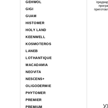
GEHWOL
предвар
прогр
GIGI
приготов
GUAM
HISTOMER
HOLY LAND
KEENWELL
KOSMOTEROS
LANEB
LOTHANTIQUE
MACADAMIA
NEOVITA
NESCENS+
OLIGODERMIE
PHYTOMER
PREMIER
У
PREMIUM