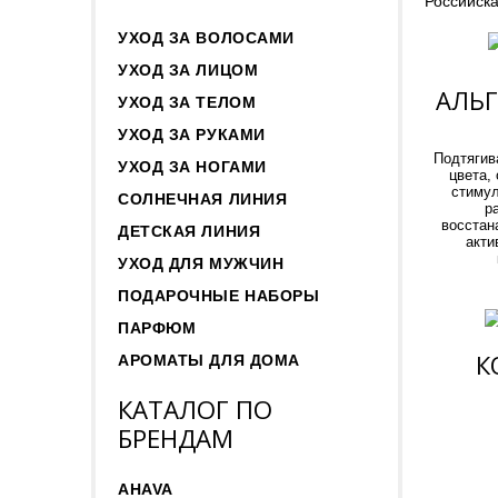
Российска
УХОД ЗА ВОЛОСАМИ
УХОД ЗА ЛИЦОМ
АЛЬ
УХОД ЗА ТЕЛОМ
УХОД ЗА РУКАМИ
Подтягив
УХОД ЗА НОГАМИ
цвета,
стиму
СОЛНЕЧНАЯ ЛИНИЯ
р
восстан
ДЕТСКАЯ ЛИНИЯ
акти
УХОД ДЛЯ МУЖЧИН
ПОДАРОЧНЫЕ НАБОРЫ
ПАРФЮМ
К
АРОМАТЫ ДЛЯ ДОМА
КАТАЛОГ ПО
БРЕНДАМ
AHAVA