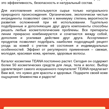
это эффективность, безопасность и натуральный состав.
Для изготовления используются сырье только натурального
природного происхождения. Органические, экологически чистые
ингредиенты позволяют свести к минимуму степень вероятности
развития осложнений при её использовании. Тщательно
подобранные и дополняющие друг друга компоненты способны
решать любые косметологические проблемы. Все препараты
линии прекрасно комбинируются и сочетаются между собой,
дополняя и усиливая действие друг друга. Ассортимент
продуктов позволяет подобрать наиболее подходящий рецепт
ухода за кожей с учетом её состояния и индивидуальных
особенностей. Эффект от регулярного применения – свежая,
молодая, красивая кожа, крепкие, здоровые волосы.
Каталог косметики TEANA постоянно растет. Сегодня он содержит
более 50 косметических средств для лица, тела и волос. Выбор
удовлетворит самого искушенного покупателя! TEANA предлагает
Вам всё, что нужно для красоты и здоровья. Подарите своей коже
ощущение блаженства и радости!