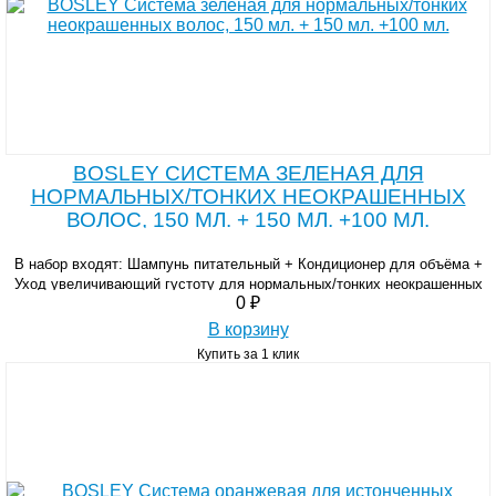
BOSLEY CИСТЕМА ЗЕЛЕНАЯ ДЛЯ
НОРМАЛЬНЫХ/ТОНКИХ НЕОКРАШЕННЫХ
ВОЛОС, 150 МЛ. + 150 МЛ. +100 МЛ.
В набор входят: Шампунь питательный + Кондиционер для объёма +
Уход увеличивающий густоту для нормальных/тонких неокрашенных
0 ₽
волос.
В корзину
Купить за 1 клик