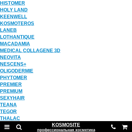
HISTOMER
HOLY LAND
KEENWELL
KOSMOTEROS
LANEB
LOTHANTIQUE
MACADAMIA
MEDICAL COLLAGENE 3D
NEOVITA
NESCENS+
OLIGODERMIE
PHYTOMER
PREMIER
PREMIUM
SEXYHAIR
TEANA
TEGOR
THALAC
KOSMOSITE
профессиональная косметика