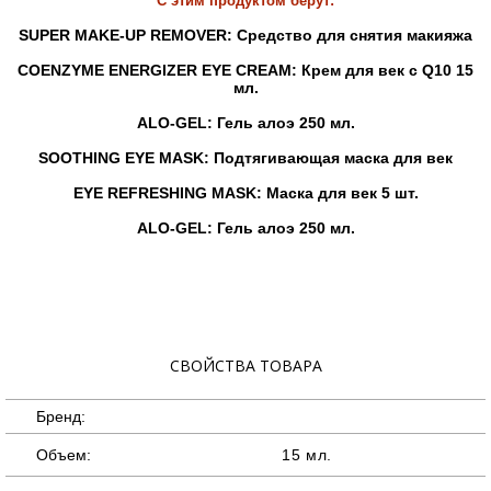
С этим продуктом берут:
SUPER MAKE-UP REMOVER: Средство для снятия макияжа
COENZYME ENERGIZER EYE CREAM: Крем для век с Q10 15
мл.
ALO-GEL: Гель алоэ 250 мл.
SOOTHING EYE MASK: Подтягивающая маска для век
EYE REFRESHING MASK: Маска для век 5 шт.
ALO-GEL: Гель алоэ 250 мл.
СВОЙСТВА ТОВАРА
Бренд:
Объем:
15 мл.