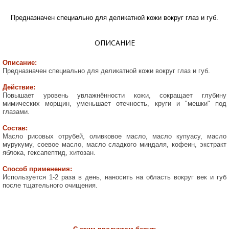
Предназначен специально для деликатной кожи вокруг глаз и губ.
ОПИСАНИЕ
Описание:
Предназначен специально для деликатной кожи вокруг глаз и губ.
Действие:
Повышает уровень увлажнённости кожи, сокращает глубину
мимических морщин, уменьшает отечность, круги и "мешки" под
глазами.
Состав:
Масло рисовых отрубей, оливковое масло, масло купуасу, масло
мурукуму, соевое масло, масло сладкого миндаля, кофеин, экстракт
яблока, гексапептид, хитозан.
Способ применения:
Используется 1-2 раза в день, наносить на область вокруг век и губ
после тщательного очищения.