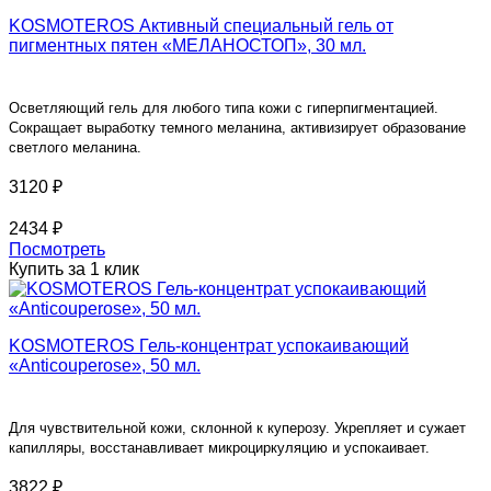
KOSMOTEROS Активный специальный гель от
пигментных пятен «МЕЛАНОСТОП», 30 мл.
Осветляющий гель для любого типа кожи с гиперпигментацией.
Сок
ращает выработку темного меланина, активизирует образование
светлого меланина.
3120 ₽
2434 ₽
Посмотреть
Купить за 1 клик
KOSMOTEROS Гель-концентрат успокаивающий
«Anticouperose», 50 мл.
Для чувствительной кожи, склонной к куперозу. Укрепляет и сужает
капилляры, восстанавливает микроциркуляцию и успокаивает.
3822 ₽