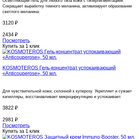
Осветляющий гель для любого типа кожи с гиперпигментацией.
Сок
ращает выработку темного меланина, активизирует образование
светлого меланина.
3120 ₽
2434 ₽
Посмотреть
Купить за 1 клик
KOSMOTEROS Гель-концентрат успокаивающий
«Anticouperose», 50 мл.
Для чувствительной кожи, склонной к куперозу. Укрепляет и сужает
капилляры, восстанавливает микроциркуляцию и успокаивает.
3822 ₽
2981 ₽
Посмотреть
Купить за 1 клик