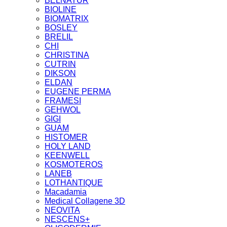
BELNATUR
BIOLINE
BIOMATRIX
BOSLEY
BRELIL
CHI
CHRISTINA
CUTRIN
DIKSON
ELDAN
EUGENE PERMA
FRAMESI
GEHWOL
GIGI
GUAM
HISTOMER
HOLY LAND
KEENWELL
KOSMOTEROS
LANEB
LOTHANTIQUE
Macadamia
Medical Collagene 3D
NEOVITA
NESCENS+