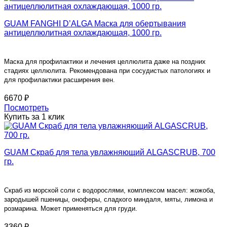
GUAM FANGHI D’ALGA Маска для обертывания
антицеллюлитная охлаждающая, 1000 гр.
Маска для профилактики и лечения целлюлита даже на поздних
стадиях целлюлита. Рекомендована при сосудистых патологиях и
для профилактики расширения вен.
6670 ₽
Посмотреть
Купить за 1 клик
GUAM Скраб для тела увлажняющий ALGASCRUB, 700
гр.
Скраб из морской соли с водорослями, комплексом масел: жожоба,
зародышей пшеницы, оноферы, сладкого миндаля, мяты, лимона и
розмарина. Может применяться для груди.
3360 ₽