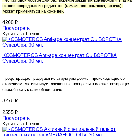
Неспиртовой лосьон для растворения закрытых комедонов (milia) на
основе природных ингредиентов (гамамелис, ромашка, арника).
Может применяться на коже век.
4208 ₽
Посмотреть
Купить за 1 клик
KOSMOTEROS Anti-age концентрат СЫВОРОТКА
СуперСоя, 30 мл.
Предотвращает разрушение структуры дермы, происходящие со
старением. Активизирует жизненные процессы в клетке, возвращая
способность к самообновлению.
3276 ₽
2555 ₽
Посмотреть
Купить за 1 клик