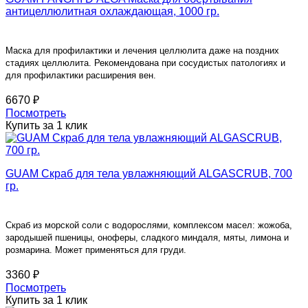
антицеллюлитная охлаждающая, 1000 гр.
Маска для профилактики и лечения целлюлита даже на поздних
стадиях целлюлита. Рекомендована при сосудистых патологиях и
для профилактики расширения вен.
6670 ₽
Посмотреть
Купить за 1 клик
GUAM Скраб для тела увлажняющий ALGASCRUB, 700
гр.
Скраб из морской соли с водорослями, комплексом масел: жожоба,
зародышей пшеницы, оноферы, сладкого миндаля, мяты, лимона и
розмарина. Может применяться для груди.
3360 ₽
Посмотреть
Купить за 1 клик