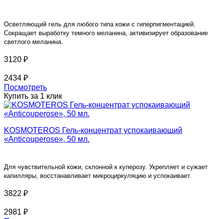
Осветляющий гель для любого типа кожи с гиперпигментацией.
Сок
ращает выработку темного меланина, активизирует образование
светлого меланина.
3120 ₽
2434 ₽
Посмотреть
Купить за 1 клик
KOSMOTEROS Гель-концентрат успокаивающий
«Anticouperose», 50 мл.
Для чувствительной кожи, склонной к куперозу. Укрепляет и сужает
капилляры, восстанавливает микроциркуляцию и успокаивает.
3822 ₽
2981 ₽