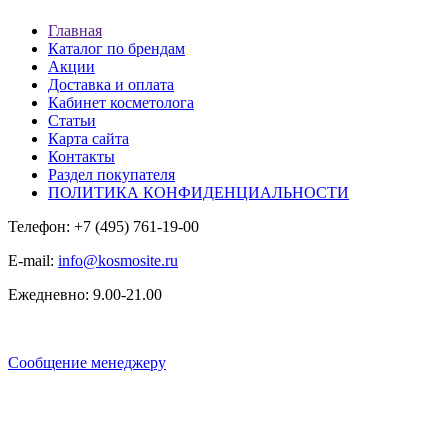
Главная
Каталог по брендам
Акции
Доставка и оплата
Кабинет косметолога
Статьи
Карта сайта
Контакты
Раздел покупателя
ПОЛИТИКА КОНФИДЕНЦИАЛЬНОСТИ
Телефон: +7 (495) 761-19-00
E-mail:
info@kosmosite.ru
Ежедневно: 9.00-21.00
Сообщение менеджеру