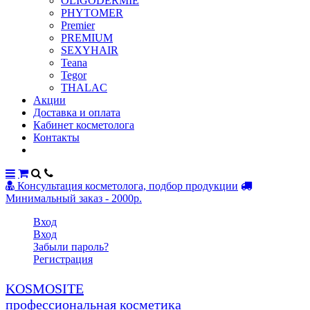
OLIGODERMIE
PHYTOMER
Premier
PREMIUM
SEXYHAIR
Teana
Tegor
THALAC
Акции
Доставка и оплата
Кабинет косметолога
Контакты
Консультация косметолога, подбор продукции
Минимальный заказ - 2000р.
Вход
Вход
Забыли пароль?
Регистрация
KOSMOSITE
профессиональная косметика