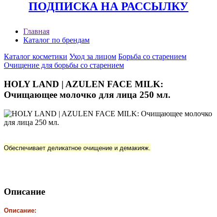
ПОДПИСКА НА РАССЫЛКУ
Главная
Каталог по брендам
Каталог косметики
Уход за лицом
Борьба со старением
Очищение для борьбы со старением
HOLY LAND | AZULEN FACE MILK:
Очищающее молочко для лица 250 мл.
Обеспечивает деликатное очищение и демакияж.
Описание
Описание: