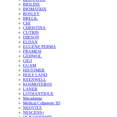
BIOLINE
BIOMATRIX
BOSLEY
BRELIL
CHI
CHRISTINA
CUTRIN
DIKSON
ELDAN
EUGENE PERMA
FRAMESI
GEHWOL
GIGI
GUAM
HISTOMER
HOLY LAND
KEENWELL
KOSMOTEROS
LANEB
LOTHANTIQUE
Macadamia
Medical Collagene 3D
NEOVITA
NESCENS+