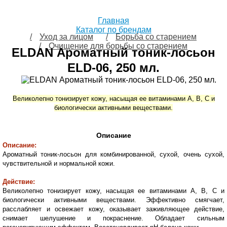
Главная
Каталог по брендам
Уход за лицом
Борьба со старением
Очищение для борьбы со старением
ELDAN Ароматный тоник-лосьон
ELD-06, 250 мл.
Великолепно тонизирует кожу, насыщая ее витаминами А, В, С и
биологически активными веществами.
Описание
Описание:
Ароматный тоник-лосьон
для комбинированной, сухой, очень сухой,
чувствительной и нормальной кожи.
Действие:
Великолепно тонизирует кожу, насыщая ее витаминами А, В, С и
биологически активными веществами. Эффективно смягчает,
расслабляет и освежает кожу, оказывает заживляющее действие,
снимает шелушение и покраснение. Обладает сильным