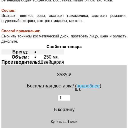
регенерирующим эффектом. Восстанавливает рН баланс кожи.
Состав:
Экстракт цветков розы, экстракт гамамелиса, экстракт ромашки,
огуречный экстракт, экстракт мальвы, ментол.
Способ применения:
Смочить тоником косметический диск, протереть лицо, шею и область
декольте.
Свойства товара
Бренд:
Объем:
250 мл.
Производитель:
Швейцария
3535 ₽
Бесплатная доставка¹ (
подробнее
)
шт.
В корзину
Купить за 1 клик