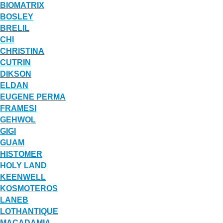
BIOMATRIX
BOSLEY
BRELIL
CHI
CHRISTINA
CUTRIN
DIKSON
ELDAN
EUGENE PERMA
FRAMESI
GEHWOL
GIGI
GUAM
HISTOMER
HOLY LAND
KEENWELL
KOSMOTEROS
LANEB
LOTHANTIQUE
MACADAMIA