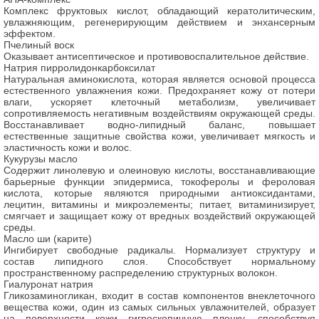
Комплекс фруктовых кислот, обладающий кератолитическим,
увлажняющим, регенерирующим действием и энхансерным
эффектом.
Пчелиный воск
Оказывает антисептическое и противовоспалительное действие.
Натрия пирролидонкарбоксилат
Натуральная аминокислота, которая является основой процесса
естественного увлажнения кожи. Предохраняет кожу от потери
влаги, ускоряет клеточный метаболизм, увеличивает
сопротивляемость негативным воздействиям окружающей среды.
Восстанавливает водно-липидный баланс, повышает
естественные защитные свойства кожи, увеличивает мягкость и
эластичность кожи и волос.
Кукурузы масло
Содержит линолевую и олеиновую кислоты, восстанавливающие
барьерные функции эпидермиса, токоферолы и фероловая
кислота, которые являются природными антиоксидантами,
лецитин, витамины и микроэлементы; питает, витаминизирует,
смягчает и защищает кожу от вредных воздействий окружающей
среды.
Масло ши (карите)
Ингибирует свободные радикалы. Нормализует структуру и
состав липидного слоя. Способствует нормальному
пространственному распределению структурных волокон.
Гиалуронат натрия
Гликозаминогликан, входит в состав компонентов внеклеточного
вещества кожи, один из самых сильных увлажнителей, образует
на поверхности кожи гигроскопичную пленку, способствуя