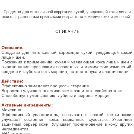
Средство для интенсивной коррекции сухой, увядающей кожи лица и
шеи с выраженными признаками возрастных и мимических изменений.
ОПИСАНИЕ
Описание:
Средство для интенсивной коррекции сухой, увядающей кожей
лица и шеи.
Показания к применению: с
ухая и увядающая кожа лица и шеи с
выраженными признаками возрастных и мимических изменений:
средняя и глубокая сеть морщин, потеря тонуса и эластичности.
Действие:
Эффективно замедляет процессы старения
Выражено улучшает эластические и защитные свойства кожи
Способствует уменьшению глубины и ширины морщин
Активные ингредиенты:
Мочевина
Эффективный увлажнитель, связывает с влагой клетки кожи,
улучшает состояния кожи, вызванные сухостью. Укрепляет
защитный барьер кожи. Улучшает проникновение в кожу других
ингредиентов.
AHA-комплекс