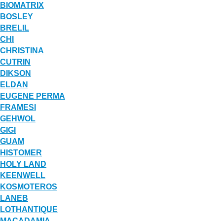
BIOMATRIX
BOSLEY
BRELIL
CHI
CHRISTINA
CUTRIN
DIKSON
ELDAN
EUGENE PERMA
FRAMESI
GEHWOL
GIGI
GUAM
HISTOMER
HOLY LAND
KEENWELL
KOSMOTEROS
LANEB
LOTHANTIQUE
MACADAMIA