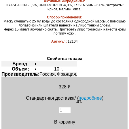
Активные ингредиенты:
HYASEALON -1,5%, UNITAMURON -4,0%, ESSENSKIN - 6,0%, экстракты:
ириса, мальвы, овса.
Способ применения:
Маску смешать с 25 мл воды до состояния однородной массы, с помощью
лопаточки или шпателя нанести на лицо тонким слоем.
Через 15 минут аккуратно снять. Протереть лицо тоником и нанести крем
по типу кожи.
Артикул:
12104
Свойства товара
Бренд:
Объем:
10 г.
Производитель:
Россия, Франция.
328 ₽
Стандартная доставка¹ (
подробнее
)
шт.
В корзину