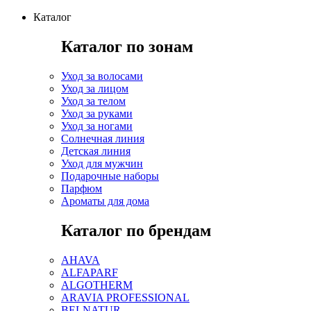
Каталог
Каталог по зонам
Уход за волосами
Уход за лицом
Уход за телом
Уход за руками
Уход за ногами
Солнечная линия
Детская линия
Уход для мужчин
Подарочные наборы
Парфюм
Ароматы для дома
Каталог по брендам
AHAVA
ALFAPARF
ALGOTHERM
ARAVIA PROFESSIONAL
BELNATUR