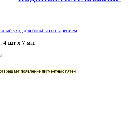
вный уход для борьбы со старением
4 шт х 7 мл.
дотвращает появление пигментных пятен