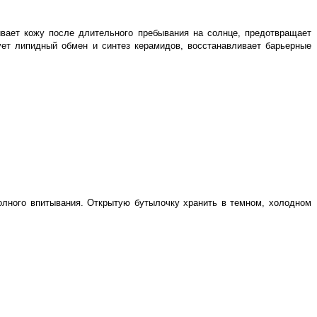
вает кожу после длительного пребывания на солнце, предотвращает
ует липидный обмен и синтез керамидов, восстанавливает барьерные
олного впитывания. Открытую бутылочку хранить в темном, холодном