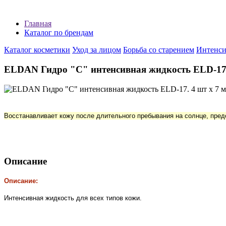
Главная
Каталог по брендам
Каталог косметики
Уход за лицом
Борьба со старением
Интенси
ELDAN Гидро "С" интенсивная жидкость ELD-17. 
Восстанавливает кожу после длительного пребывания на солнце, пре
Описание
Описание:
Интенсивная жидкость
для всех типов кожи.