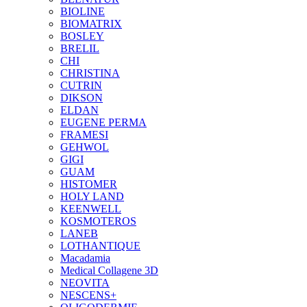
BIOLINE
BIOMATRIX
BOSLEY
BRELIL
CHI
CHRISTINA
CUTRIN
DIKSON
ELDAN
EUGENE PERMA
FRAMESI
GEHWOL
GIGI
GUAM
HISTOMER
HOLY LAND
KEENWELL
KOSMOTEROS
LANEB
LOTHANTIQUE
Macadamia
Medical Collagene 3D
NEOVITA
NESCENS+