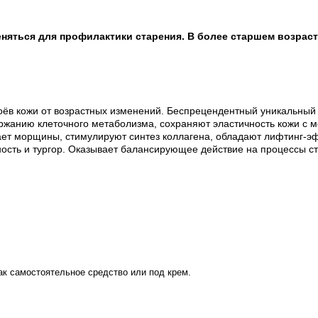
еняться для профилактики старения. В более старшем возрас
оёв кожи от возрастных изменений. Беспрецендентный уникальный 
ержанию клеточного метаболизма, сохраняют эластичность кожи с 
вает морщины, стимулируют синтез коллагена, обладают лифтинг-
ость и тургор. Оказывает балансирующее действие на процессы ст
ак самостоятельное средство или под крем.