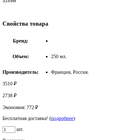
3159М
Свойства товара
Бренд:
Объем:
250 мл.
Производитель:
Франция, Россия.
3510 ₽
2738 ₽
Экономия:
772 ₽
Бесплатная доставка¹ (
подробнее
)
шт.