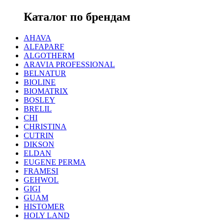
Каталог по брендам
AHAVA
ALFAPARF
ALGOTHERM
ARAVIA PROFESSIONAL
BELNATUR
BIOLINE
BIOMATRIX
BOSLEY
BRELIL
CHI
CHRISTINA
CUTRIN
DIKSON
ELDAN
EUGENE PERMA
FRAMESI
GEHWOL
GIGI
GUAM
HISTOMER
HOLY LAND