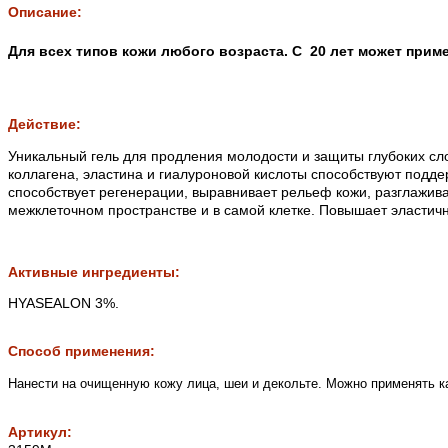
Описание:
Для всех типов кожи любого возраста. С 20 лет может прим
Действие:
Уникальный гель для продления молодости и защиты глубоких сл
коллагена, эластина и гиалуроновой кислоты способствуют подд
способствует регенерации, выравнивает рельеф кожи, разглажи
межклеточном пространстве и в самой клетке. Повышает эластичн
Активные ингредиенты:
HYASEALON 3%.
Способ применения:
Нанести на очищенную кожу лица, шеи и декольте. Можно применять к
Артикул: