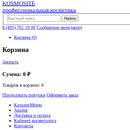
KOSMOSITE
профессиональная косметика
Найти
8 (495) 761 19 00
Сообщение менеджеру
Корзина
(
0
)
Корзина
Закрыть
Сумма:
0 ₽
Товаров в корзине:
0
Продолжить покупки
Оформить заказ
Каталог
Меню
Акции
Доставка и оплата
Кабинет косметолога
Контакты