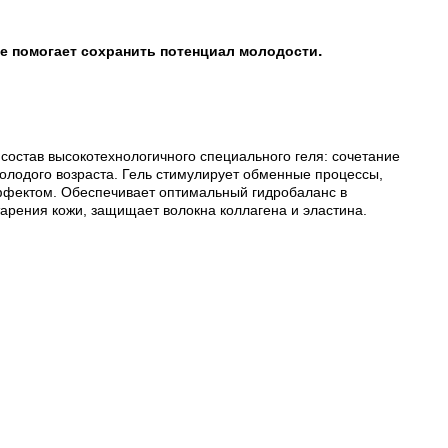
.
те помогает сохранить потенциал молодости
состав высокотехнологичного специального геля: сочетание
молодого возраста. Гель стимулирует обменные процессы,
эффектом. Обеспечивает оптимальный гидробаланс в
арения кожи, защищает волокна коллагена и эластина.