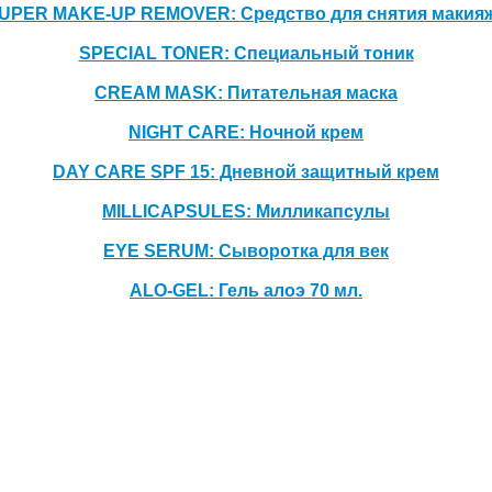
UPER MAKE-UP REMOVER: Средство для снятия макия
SPECIAL TONER: Специальный тоник
CREAM MASK: Питательная маска
NIGHT CARE: Ночной крем
DAY CARE SPF 15: Дневной защитный крем
MILLICAPSULES: Милликапсулы
EYE SERUM: Сыворотка для век
ALO-GEL: Гель алоэ 70 мл.