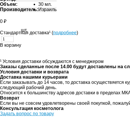
Объем:
30 мл.
Производитель:
Израиль
0 ₽
шт.
Стандартная доставка¹ (
подробнее
)
В корзину
¹ Условия доставки обсуждаются с менеджером
Заказы сделанные после 14.00 будут доставлены на с
Условия доставки и возврата
Доставка нашими курьерами
Если заказывать до 14 часов, то доставка осуществяется
следующий рабочий день.
Относится к большинству адресов доставки в пределах МК
Возврат
Если вы не совсем удовлетворены своей покупкой, пожалу
Консультация косметолога
Задать вопрос по товару