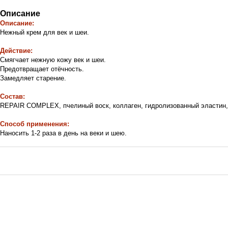
Описание
Описание:
Нежный крем для век и шеи.
Действие:
Смягчает нежную кожу век и шеи.
Предотвращает отёчность.
Замедляет старение.
Состав:
REPAIR COMPLEX, пчелиный воск, коллаген, гидролизованный эластин, 
Способ применения:
Наносить 1-2 раза в день на веки и шею.