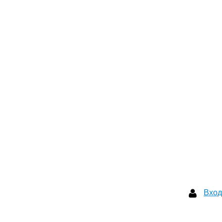
Вход
Вход
Забыли пароль?
Регистрация