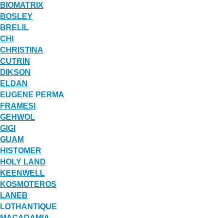
BIOMATRIX
BOSLEY
BRELIL
CHI
CHRISTINA
CUTRIN
DIKSON
ELDAN
EUGENE PERMA
FRAMESI
GEHWOL
GIGI
GUAM
HISTOMER
HOLY LAND
KEENWELL
KOSMOTEROS
LANEB
LOTHANTIQUE
MACADAMIA