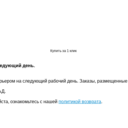
Купить за 1 клик
ледующий день.
 курьером на следующий рабочий день. Заказы, размещенны
АД.
йста, ознакомьтесь с нашей
политикой возврата
.