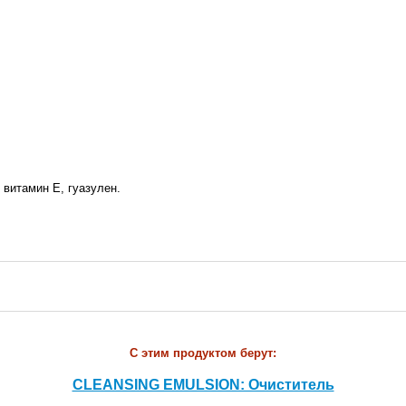
витамин Е, гуазулен.
С этим продуктом берут:
CLEANSING EMULSION: Очиститель