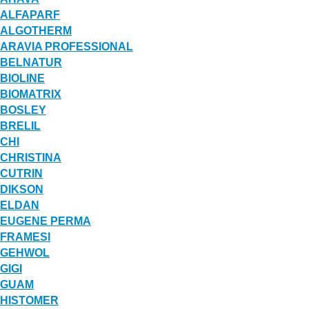
ALFAPARF
ALGOTHERM
ARAVIA PROFESSIONAL
BELNATUR
BIOLINE
BIOMATRIX
BOSLEY
BRELIL
CHI
CHRISTINA
CUTRIN
DIKSON
ELDAN
EUGENE PERMA
FRAMESI
GEHWOL
GIGI
GUAM
HISTOMER