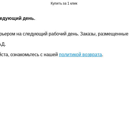
Купить за 1 клик
ледующий день.
 курьером на следующий рабочий день. Заказы, размещенны
АД.
йста, ознакомьтесь с нашей
политикой возврата
.