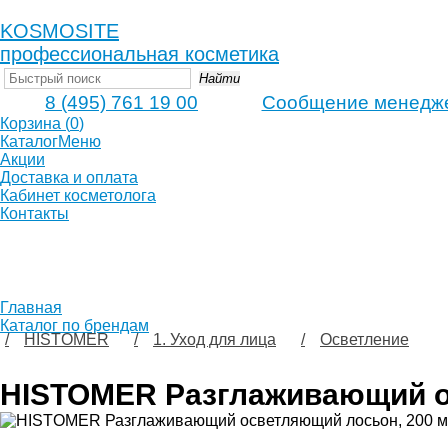
KOSMOSITE
профессиональная косметика
Найти
8 (495) 761 19 00
Сообщение менедж
Корзина
(
0
)
Каталог
Меню
Акции
Доставка и оплата
Кабинет косметолога
Контакты
Главная
Каталог по брендам
HISTOMER
1. Уход для лица
Осветление
HISTOMER Разглаживающий о