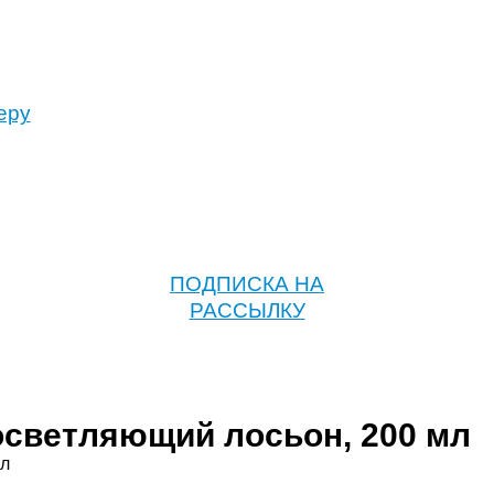
еру
ПОДПИСКА НА
РАССЫЛКУ
светляющий лосьон, 200 мл