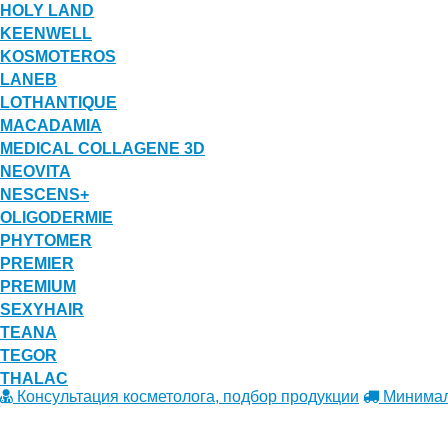
HOLY LAND
KEENWELL
KOSMOTEROS
LANEB
LOTHANTIQUE
MACADAMIA
MEDICAL COLLAGENE 3D
NEOVITA
NESCENS+
OLIGODERMIE
PHYTOMER
PREMIER
PREMIUM
SEXYHAIR
TEANA
TEGOR
THALAC
Консультация косметолога, подбор продукции
Минималь