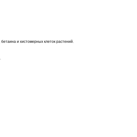
, бетаина и хистомерных клеток растений.
.