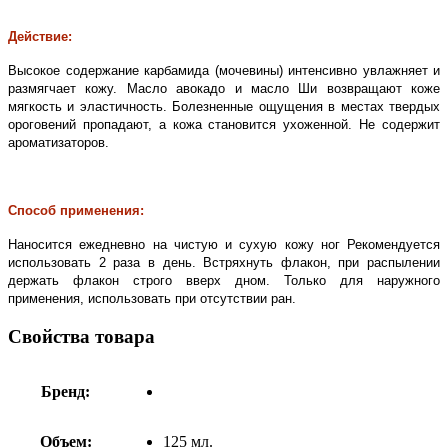
Действие:
Высокое содержание карбамида (мочевины) интенсивно увлажняет и
размягчает кожу. Масло авокадо и масло Ши возвращают коже
мягкость и эластичность. Болезненные ощущения в местах твердых
ороговений пропадают, а кожа становится ухоженной. Не содержит
ароматизаторов.
Способ применения:
Наносится ежедневно на чистую и сухую кожу ног Рекомендуется
использовать 2 раза в день. Встряхнуть флакон, при распылении
держать флакон строго вверх дном. Только для наружного
применения, использовать при отсутствии ран.
Свойства товара
Бренд:
Объем:
125 мл.