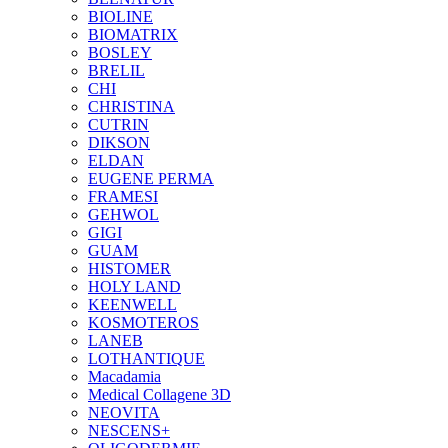
BIOLINE
BIOMATRIX
BOSLEY
BRELIL
CHI
CHRISTINA
CUTRIN
DIKSON
ELDAN
EUGENE PERMA
FRAMESI
GEHWOL
GIGI
GUAM
HISTOMER
HOLY LAND
KEENWELL
KOSMOTEROS
LANEB
LOTHANTIQUE
Macadamia
Medical Collagene 3D
NEOVITA
NESCENS+