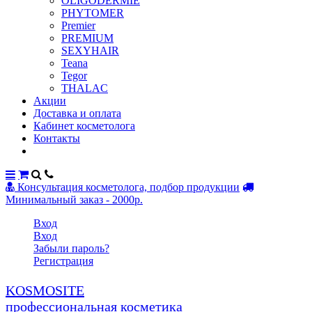
OLIGODERMIE
PHYTOMER
Premier
PREMIUM
SEXYHAIR
Teana
Tegor
THALAC
Акции
Доставка и оплата
Кабинет косметолога
Контакты
Консультация косметолога, подбор продукции
Минимальный заказ - 2000р.
Вход
Вход
Забыли пароль?
Регистрация
KOSMOSITE
профессиональная косметика