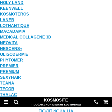
HOLY LAND
KEENWELL
KOSMOTEROS
LANEB
LOTHANTIQUE
MACADAMIA
MEDICAL COLLAGENE 3D
NEOVITA
NESCENS+
OLIGODERMIE
PHYTOMER
PREMIER
PREMIUM
SEXYHAIR
TEANA
TEGOR
THALAC
KOSMOSITE
профессиональная косметика
ПОДПИСКА НА