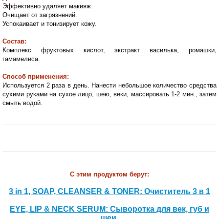
Эффективно удаляет макияж.
Очищает от загрязнений.
Успокаивает и тонизирует кожу.
Состав:
Комплекс фруктовых кислот, экстракт василька, ромашки,
гамамелиса.
Способ применения:
Используется 2 раза в день. Нанести небольшое количество средства
сухими руками на сухое лицо, шею, веки, массировать 1-2 мин., затем
смыть водой.
С этим продуктом берут:
3 in 1, SOAP, CLEANSER & TONER: Очиститель 3 в 1
EYE, LIP & NECK SERUM: Сыворотка для век, губ и
шеи.