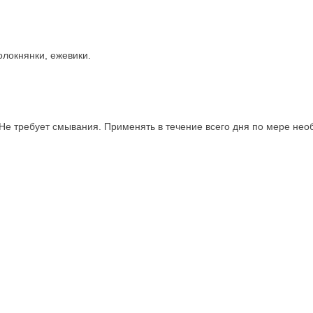
олокнянки, ежевики.
 Не требует смывания. Применять в течение всего дня по мере нео