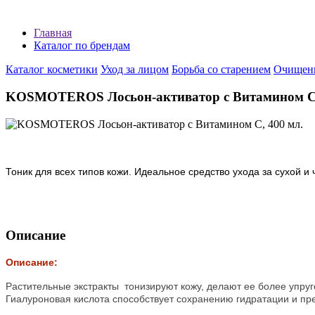
Главная
Каталог по брендам
Каталог косметики
Уход за лицом
Борьба со старением
Очищени
KOSMOTEROS Лосьон-активатор с Витамином С,
Тоник для всех типов кожи. Идеальное средство ухода за сухой и 
Описание
Описание:
Растительные экстракты тонизируют кожу, делают ее более упру
Гиалуроновая кислота способствует сохранению гидратации и пре