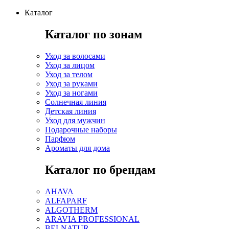
Каталог
Каталог по зонам
Уход за волосами
Уход за лицом
Уход за телом
Уход за руками
Уход за ногами
Солнечная линия
Детская линия
Уход для мужчин
Подарочные наборы
Парфюм
Ароматы для дома
Каталог по брендам
AHAVA
ALFAPARF
ALGOTHERM
ARAVIA PROFESSIONAL
BELNATUR