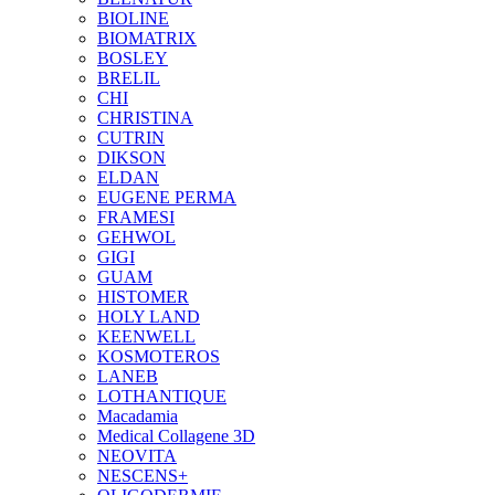
BIOLINE
BIOMATRIX
BOSLEY
BRELIL
CHI
CHRISTINA
CUTRIN
DIKSON
ELDAN
EUGENE PERMA
FRAMESI
GEHWOL
GIGI
GUAM
HISTOMER
HOLY LAND
KEENWELL
KOSMOTEROS
LANEB
LOTHANTIQUE
Macadamia
Medical Collagene 3D
NEOVITA
NESCENS+