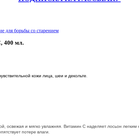
е для борьбы со старением
 400 мл.
чувствительной кожи лица, шеи и декольте
.
гой, освежая и мягко увлажняя. Витамин С наделяет лосьон легки
пятствует потере влаги.