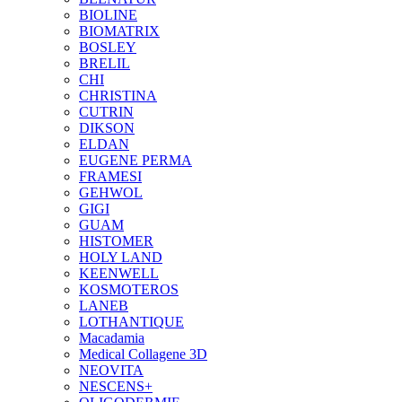
BIOLINE
BIOMATRIX
BOSLEY
BRELIL
CHI
CHRISTINA
CUTRIN
DIKSON
ELDAN
EUGENE PERMA
FRAMESI
GEHWOL
GIGI
GUAM
HISTOMER
HOLY LAND
KEENWELL
KOSMOTEROS
LANEB
LOTHANTIQUE
Macadamia
Medical Collagene 3D
NEOVITA
NESCENS+