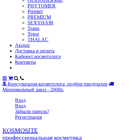
OLIGODERMIE
PHYTOMER
Premier
PREMIUM
SEXYHAIR
Teana
Tegor
THALAC
Акции
Доставка и оплата
Кабинет косметолога
Контакты
Консультация косметолога, подбор продукции
Минимальный заказ - 2000р.
Вход
Вход
Забыли пароль?
Регистрация
KOSMOSITE
профессиональная косметика