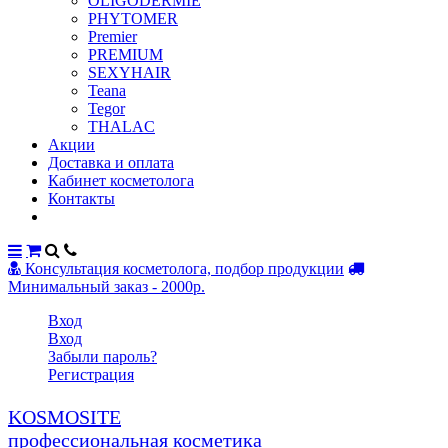
OLIGODERMIE
PHYTOMER
Premier
PREMIUM
SEXYHAIR
Teana
Tegor
THALAC
Акции
Доставка и оплата
Кабинет косметолога
Контакты
Консультация косметолога, подбор продукции
Минимальный заказ - 2000р.
Вход
Вход
Забыли пароль?
Регистрация
KOSMOSITE
профессиональная косметика