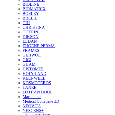
BIOLINE
BIOMATRIX
BOSLEY
BRELIL
CHI
CHRISTINA
CUTRIN
DIKSON
ELDAN
EUGENE PERMA
FRAMESI
GEHWOL
GIGI
GUAM
HISTOMER
HOLY LAND
KEENWELL
KOSMOTEROS
LANEB
LOTHANTIQUE
Macadamia
Medical Collagene 3D
NEOVITA
NESCENS+