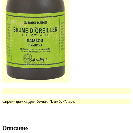
Спрей- дымка для белья, "Бамбук", арт.
Описание