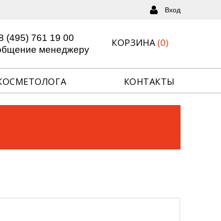
Вход
Вход
Забыли пароль?
Регистрация
8 (495) 761 19 00
КОРЗИНА
(
)
0
общение менеджеру
КОСМЕТОЛОГА
КОНТАКТЫ