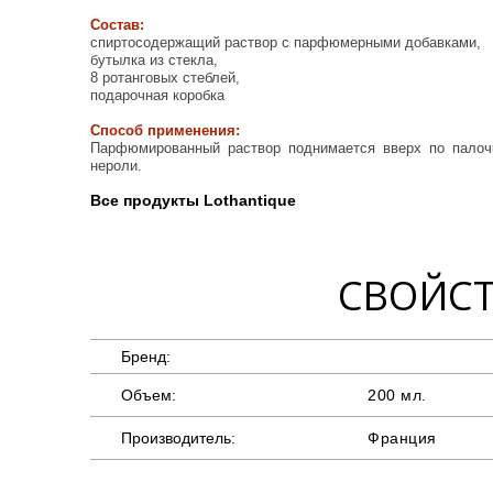
Состав:
спиртосодержащий раствор с парфюмерными добавками,
бутылка из стекла,
8 ротанговых стеблей,
подарочная коробка
Способ применения:
Парфюмированный раствор поднимается вверх по палочк
нероли.
Все продукты Lothantique
СВОЙСТ
Бренд:
Объем:
200 мл.
Производитель:
Франция