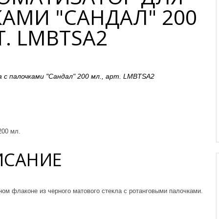
АМИ "САНДАЛ" 200
Т. LMBTSA2
200 мл.
ИСАНИЕ
ом флаконе из черного матового стекла с ротанговыми палочками.