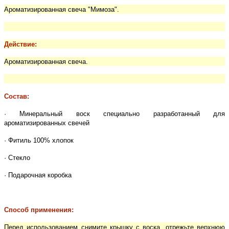
Ароматизированная свеча "Мимоза".
Действие:
Ароматизированная свеча.
Состав:
· Минеральный воск специально разработанный для
ароматизированных свечей
· Фитиль 100% хлопок
· Стекло
· Подарочная коробка
Способ применения:
Перед использованием снимите крышку с воска, отрежьте верхнюю