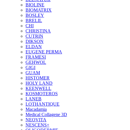
BIOLINE
BIOMATRIX
BOSLEY
BRELIL
CHI
CHRISTINA
CUTRIN
DIKSON
ELDAN
EUGENE PERMA
FRAMESI
GEHWOL
GIGI
GUAM
HISTOMER
HOLY LAND
KEENWELL
KOSMOTEROS
LANEB
LOTHANTIQUE
Macadamia
Medical Collagene 3D
NEOVITA
NESCENS+