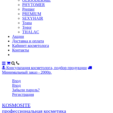
OLIGODERMIE
PHYTOMER
Premier
PREMIUM
SEXYHAIR
Teana
Tegor
THALAC
Акции
Доставка и оплата
Кабинет косметолога
Контакты
Консультация косметолога, подбор продукции
Минимальный заказ - 2000р.
Вход
Вход
Забыли пароль?
Регистрация
KOSMOSITE
профессиональная косметика