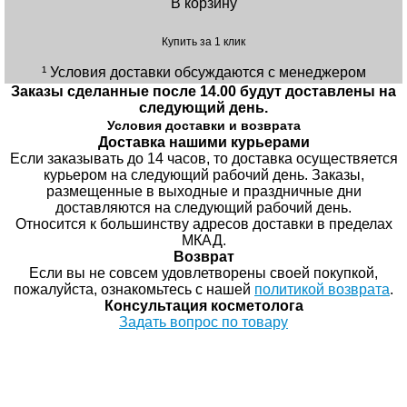
В корзину
Купить за 1 клик
¹ Условия доставки обсуждаются с менеджером
Заказы сделанные после 14.00 будут доставлены на
следующий день.
Условия доставки и возврата
Доставка нашими курьерами
Если заказывать до 14 часов, то доставка осуществяется
курьером на следующий рабочий день. Заказы,
размещенные в выходные и праздничные дни
доставляются на следующий рабочий день.
Относится к большинству адресов доставки в пределах
МКАД.
Возврат
Если вы не совсем удовлетворены своей покупкой,
пожалуйста, ознакомьтесь с нашей
политикой возврата
.
Консультация косметолога
Задать вопрос по товару