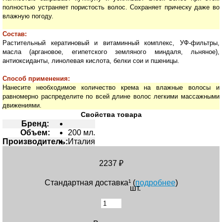
полностью устраняет пористость волос. Сохраняет прическу даже во
влажную погоду.
Состав:
Растительный кератиновый и витаминный комплекс, УФ-фильтры,
масла (аргановое, египетского земляного миндаля, льняное),
антиоксиданты, линолевая кислота, белки сои и пшеницы.
Способ применения:
Нанесите необходимое количество крема на влажные волосы и
равномерно распределите по всей длине волос легкими массажными
движениями.
Свойства товара
Бренд:
Объем:
200 мл.
Производитель:
Италия
2237 ₽
Стандартная доставка¹ (
подробнее
)
шт.