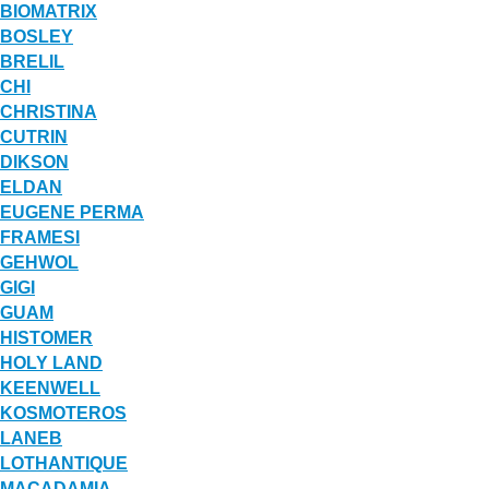
BIOMATRIX
BOSLEY
BRELIL
CHI
CHRISTINA
CUTRIN
DIKSON
ELDAN
EUGENE PERMA
FRAMESI
GEHWOL
GIGI
GUAM
HISTOMER
HOLY LAND
KEENWELL
KOSMOTEROS
LANEB
LOTHANTIQUE
MACADAMIA