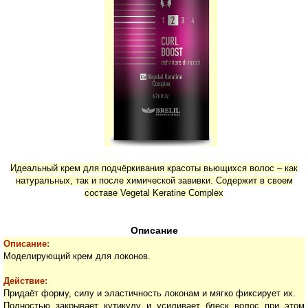
Идеальный крем для подчёркивания красоты вьющихся волос – как
натуральных, так и после химической завивки. Содержит в своем
составе Vegetal Keratine Complex
Описание
Описание:
Моделирующий крем для локонов
.
Действие:
Придаёт форму, силу и эластичность локонам и мягко фиксирует их.
Полностью закрывает кутикулу и усиливает блеск волос при этом