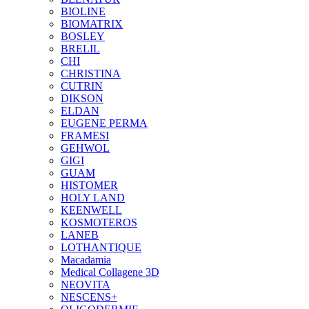
BIOLINE
BIOMATRIX
BOSLEY
BRELIL
CHI
CHRISTINA
CUTRIN
DIKSON
ELDAN
EUGENE PERMA
FRAMESI
GEHWOL
GIGI
GUAM
HISTOMER
HOLY LAND
KEENWELL
KOSMOTEROS
LANEB
LOTHANTIQUE
Macadamia
Medical Collagene 3D
NEOVITA
NESCENS+