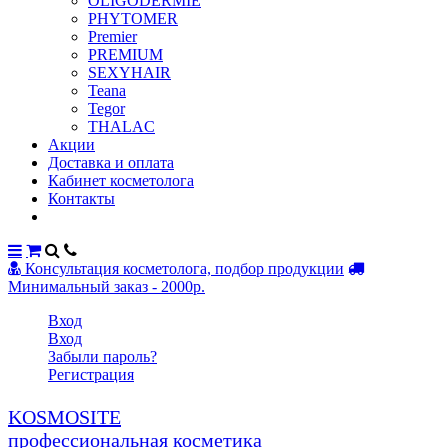
OLIGODERMIE
PHYTOMER
Premier
PREMIUM
SEXYHAIR
Teana
Tegor
THALAC
Акции
Доставка и оплата
Кабинет косметолога
Контакты
Консультация косметолога, подбор продукции
Минимальный заказ - 2000р.
Вход
Вход
Забыли пароль?
Регистрация
KOSMOSITE
профессиональная косметика