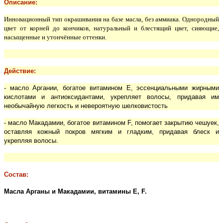
Описание:
Инновационный тип окрашивания на базе масла, без аммиака. Однородный
цвет от корней до кончиков, натуральный и блестящий цвет, сияющие,
насыщенные и утончённые оттенки.
Действие:
- масло Аргании, богатое витамином Е, эссенциальными жирными
кислотами и антиоксидантами, укрепляет волосы, придавая им
необычайную легкость и невероятную шелковистость
- масло Макадамии, богатое витамином F, помогает закрытию чешуек,
оставляя кожный покров мягким и гладким, придавая блеск и
укрепляя волосы.
Состав:
Масла Арганы и Макадамии, витамины Е, F.