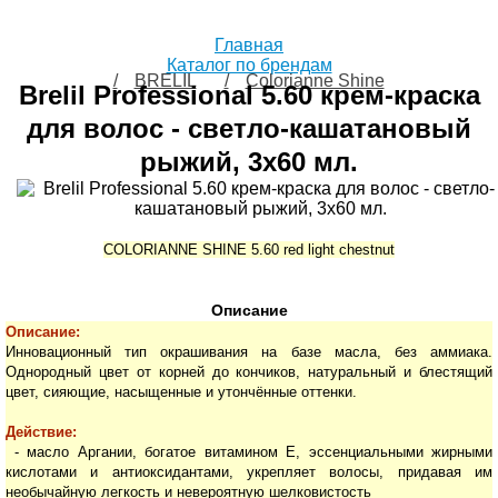
Главная
Каталог по брендам
BRELIL
Colorianne Shine
Brelil Professional 5.60 крем-краска
для волос - светло-кашатановый
рыжий, 3х60 мл.
COLORIANNE SHINE 5.60 red light chestnut
Описание
Описание:
Инновационный тип окрашивания на базе масла, без аммиака.
Однородный цвет от корней до кончиков, натуральный и блестящий
цвет, сияющие, насыщенные и утончённые оттенки.
Действие:
- масло Аргании, богатое витамином Е, эссенциальными жирными
кислотами и антиоксидантами, укрепляет волосы, придавая им
необычайную легкость и невероятную шелковистость