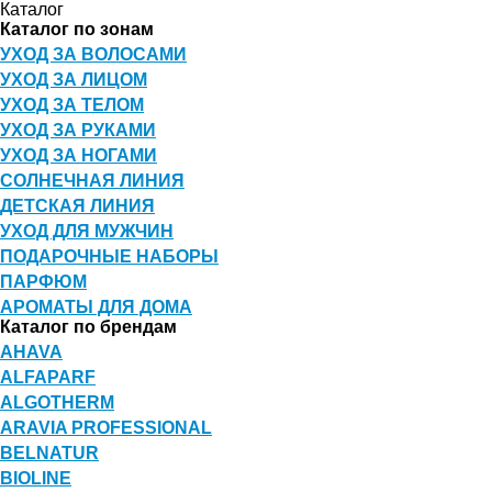
Каталог
Каталог по зонам
УХОД ЗА ВОЛОСАМИ
УХОД ЗА ЛИЦОМ
УХОД ЗА ТЕЛОМ
УХОД ЗА РУКАМИ
УХОД ЗА НОГАМИ
СОЛНЕЧНАЯ ЛИНИЯ
ДЕТСКАЯ ЛИНИЯ
УХОД ДЛЯ МУЖЧИН
ПОДАРОЧНЫЕ НАБОРЫ
ПАРФЮМ
АРОМАТЫ ДЛЯ ДОМА
Каталог по брендам
AHAVA
ALFAPARF
ALGOTHERM
ARAVIA PROFESSIONAL
BELNATUR
BIOLINE