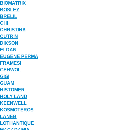
BIOMATRIX
BOSLEY
BRELIL
CHI
CHRISTINA
CUTRIN
DIKSON
ELDAN
EUGENE PERMA
FRAMESI
GEHWOL
GIGI
GUAM
HISTOMER
HOLY LAND
KEENWELL
KOSMOTEROS
LANEB
LOTHANTIQUE
MACADAMIA