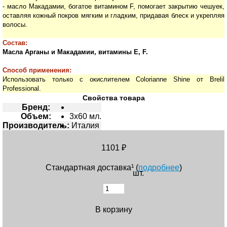
- масло Макадамии, богатое витамином F, помогает закрытию чешуек,
оставляя кожный покров мягким и гладким, придавая блеск и укрепляя
волосы.
Состав:
Масла Арганы и Макадамии, витамины Е, F.
Способ применения:
Использовать только с окислителем Colorianne Shine от Brelil
Professional.
Свойства товара
Бренд:
Объем:
3х60 мл.
Производитель:
Италия
1101 ₽
Стандартная доставка¹ (
подробнее
)
шт.
В корзину