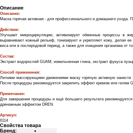
Описание
Описание:
Маска горячая активная - для профессионального и домашнего ухода. 
Действие:
Улучшает микроциркуляцию, активизирует обменные процессы в жи
выравнивают кожный рельеф, тонизируют и укрепляют кожу, делая ее 
веса или в послеродовой период, а также для очищения организма от то
Состав:
Экстракт водорослей GUAM, измельченная глина, экстракт фукуса пузыр
Способ применения:
Легкими массирующими движениями маску горячую активную нанести на
После процедуры рекомендуется закрепить эффект кремом или гелем 
Примечание:
Для завершения процедуры и ещё большего результата рекомендуетс
дренажным эффектом DREN
.
Артикул:
0114
Свойства товара
Бренд: