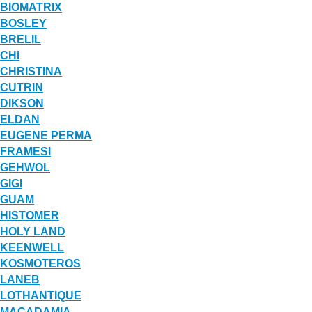
BIOMATRIX
BOSLEY
BRELIL
CHI
CHRISTINA
CUTRIN
DIKSON
ELDAN
EUGENE PERMA
FRAMESI
GEHWOL
GIGI
GUAM
HISTOMER
HOLY LAND
KEENWELL
KOSMOTEROS
LANEB
LOTHANTIQUE
MACADAMIA