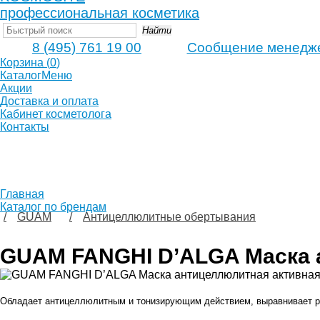
профессиональная косметика
Найти
8 (495) 761 19 00
Сообщение менедж
Корзина
(
0
)
Каталог
Меню
Акции
Доставка и оплата
Кабинет косметолога
Контакты
Главная
Каталог по брендам
GUAM
Антицеллюлитные обертывания
GUAM FANGHI D’ALGA Маска а
Обладает антицеллюлитным и тонизирующим действием, выравнивает ре