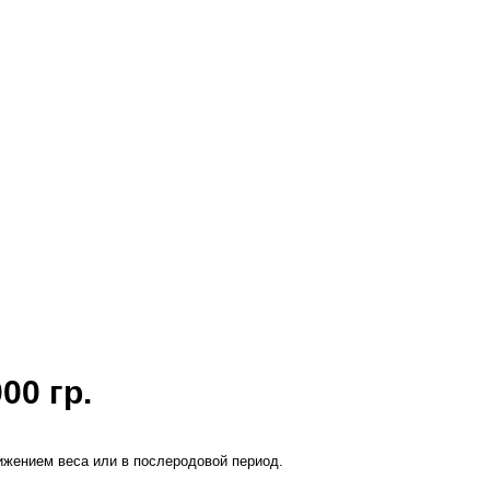
0 гр.
ижением веса или в послеродовой период.