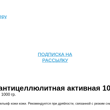
еру
ПОДПИСКА НА
РАССЫЛКУ
нтицеллюлитная активная 100
льеф кожи кожи. Рекомендуется при дряблости, связанной с резким сн