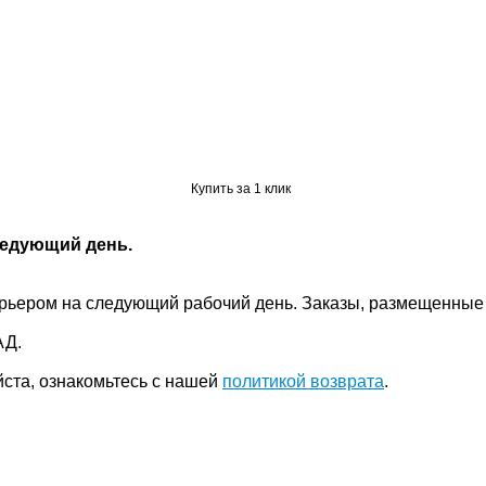
Купить за 1 клик
ледующий день.
 курьером на следующий рабочий день. Заказы, размещенны
АД.
йста, ознакомьтесь с нашей
политикой возврата
.