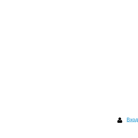
Вход
Вход
Забыли пароль?
Регистрация