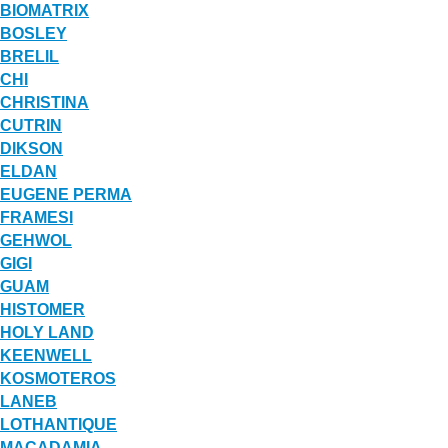
BIOMATRIX
BOSLEY
BRELIL
CHI
CHRISTINA
CUTRIN
DIKSON
ELDAN
EUGENE PERMA
FRAMESI
GEHWOL
GIGI
GUAM
HISTOMER
HOLY LAND
KEENWELL
KOSMOTEROS
LANEB
LOTHANTIQUE
MACADAMIA